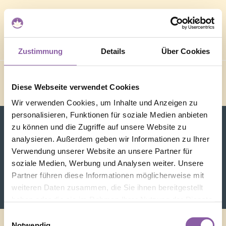
Zustimmung
Details
Über Cookies
Diese Webseite verwendet Cookies
Wir verwenden Cookies, um Inhalte und Anzeigen zu
personalisieren, Funktionen für soziale Medien anbieten
zu können und die Zugriffe auf unsere Website zu
analysieren. Außerdem geben wir Informationen zu Ihrer
Verwendung unserer Website an unsere Partner für
soziale Medien, Werbung und Analysen weiter. Unsere
Partner führen diese Informationen möglicherweise mit
weiteren Daten zusammen, die Sie ihnen bereitgestellt
haben oder die sie im Rahmen Ihrer Nutzung der Dienste
gesammelt haben.
Einwilligungsauswahl
Notwendig