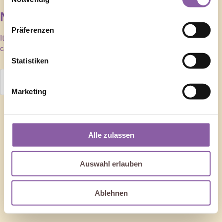
Nothing Found
Präferenzen
It seems we can’t find what you’re looking for. Perhaps searching
can help.
Statistiken
Marketing
Alle zulassen
Auswahl erlauben
Ablehnen