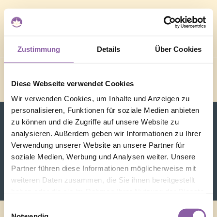
Zustimmung
Details
Über Cookies
Diese Webseite verwendet Cookies
Wir verwenden Cookies, um Inhalte und Anzeigen zu
personalisieren, Funktionen für soziale Medien anbieten
zu können und die Zugriffe auf unsere Website zu
analysieren. Außerdem geben wir Informationen zu Ihrer
Verwendung unserer Website an unsere Partner für
soziale Medien, Werbung und Analysen weiter. Unsere
Partner führen diese Informationen möglicherweise mit
weiteren Daten zusammen, die Sie ihnen bereitgestellt
haben oder die sie im Rahmen Ihrer Nutzung der Dienste
gesammelt haben.
Einwilligungsauswahl
Notwendig