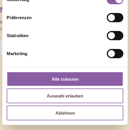
Nothing Found
Präferenzen
It seems we can’t find what you’re looking for. Perhaps searching
can help.
Statistiken
Marketing
Alle zulassen
Auswahl erlauben
Ablehnen