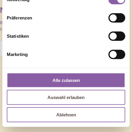
Nothing Found
Präferenzen
It seems we can’t find what you’re looking for. Perhaps searching
can help.
Statistiken
Marketing
Alle zulassen
Auswahl erlauben
Ablehnen