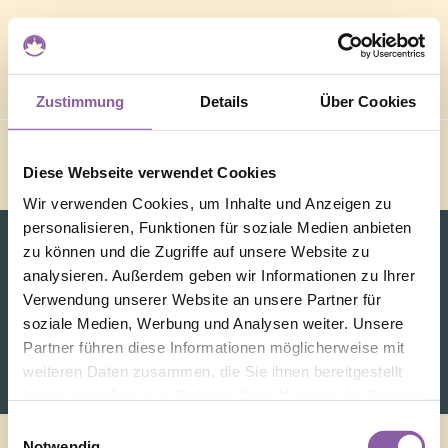
Zustimmung
Details
Über Cookies
Diese Webseite verwendet Cookies
Wir verwenden Cookies, um Inhalte und Anzeigen zu
personalisieren, Funktionen für soziale Medien anbieten
zu können und die Zugriffe auf unsere Website zu
analysieren. Außerdem geben wir Informationen zu Ihrer
Verwendung unserer Website an unsere Partner für
soziale Medien, Werbung und Analysen weiter. Unsere
Partner führen diese Informationen möglicherweise mit
weiteren Daten zusammen, die Sie ihnen bereitgestellt
haben oder die sie im Rahmen Ihrer Nutzung der Dienste
gesammelt haben.
Einwilligungsauswahl
Notwendig