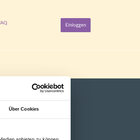
FAQ
Einloggen
Über Cookies
 Medien anbieten zu können