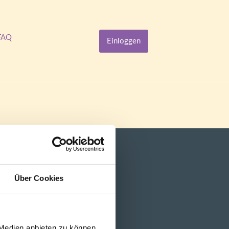
FAQ
Einloggen
Über Cookies
 Medien anbieten zu können