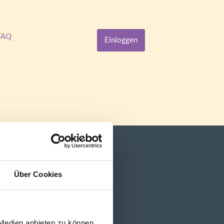
FAQ
Einloggen
Über Cookies
 Medien anbieten zu können