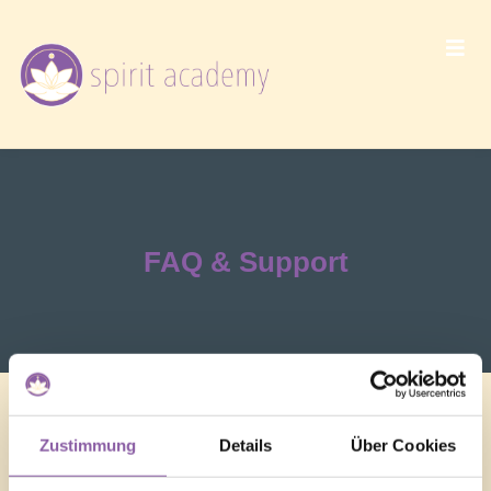
FAQ & Support
Zustimmung
Details
Über Cookies
Was kann ich tun, wenn GHOSTflix® auf der
Webseite nicht richtig läuft?