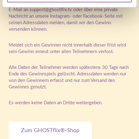
Jeder Gewinner muss sich innerhalb von 7 Werktagen per
E-Mail an
support@ghostflix.tv
oder über eine private
Nachricht an unsere Instagram- oder Facebook-Seite mit
seinen Adressdaten melden, damit wir den Gewinn
versenden können.
Meldet sich ein Gewinner nicht innerhalb dieser Frist wird
sein Gewinn erneut unter allen Teilnehmern verlost.
Alle Daten der Teilnehmer werden spätestens 30 Tage nach
Ende des Gewinnspiels gelöscht. Adressdaten werden nur
von den Gewinnern erfasst und nur zum Versand des
Gewinnes genutzt.
Es werden keine Daten an Dritte weitergeben.
Zum GHOSTflix®-Shop