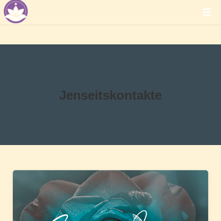
Jenseitskontakte