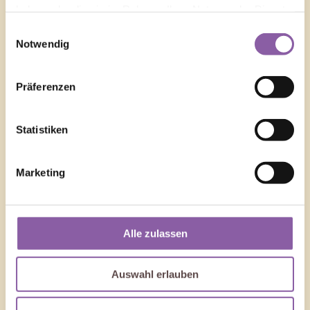
haben oder die sie im Rahmen Ihrer Nutzung der Dienste
gesammelt haben.
Einwilligungsauswahl
Notwendig
Präferenzen
Statistiken
Marketing
Alle zulassen
Auswahl erlauben