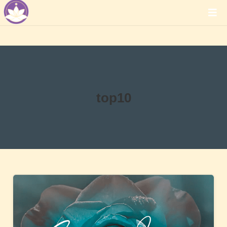
top10