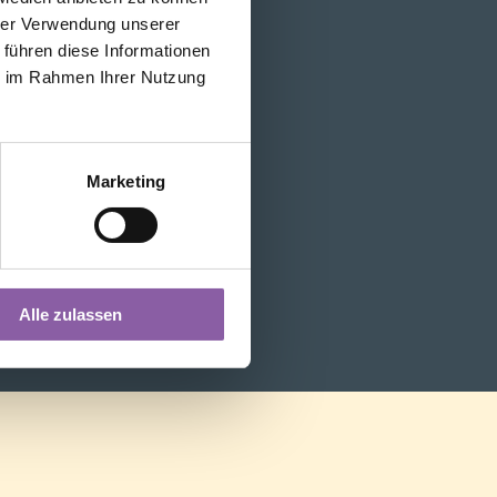
hrer Verwendung unserer
 führen diese Informationen
ie im Rahmen Ihrer Nutzung
Marketing
Alle zulassen