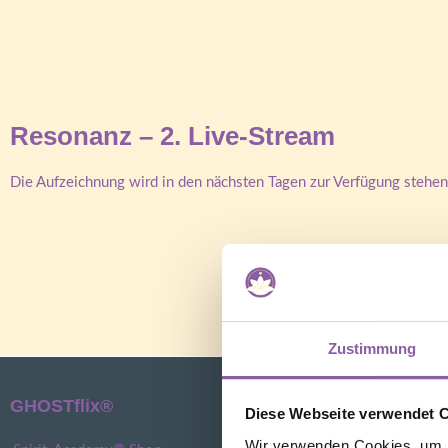
Resonanz – 2. Live-Stream
Die Aufzeichnung wird in den nächsten Tagen zur Verfügung stehe
Zustimmung
GHOSTflix®
Rechtliches
Diese Webseite verwendet 
Wir verwenden Cookies, um I