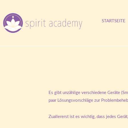
STARTSEITE
Es gibt unzählige verschiedene Geräte (Sma
paar Lösungsvorschläge zur Problembeheb
Zuallererst ist es wichtig, dass jedes Ger