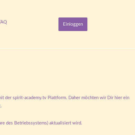
FAQ
Einloggen
it der spirit-academy.tv Plattform. Daher möchten wir Dir hier ein
t.
are des Betriebssystems) aktualisiert wird.