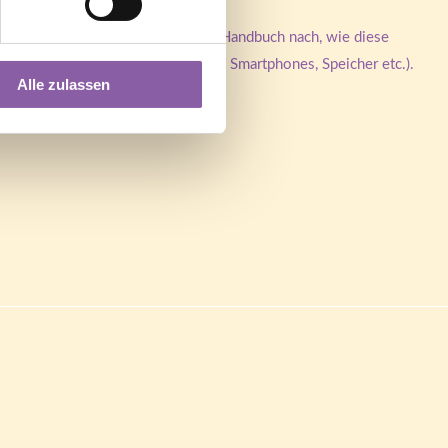
are). Schau hierzu bitte in Deinem Handbuch nach, wie diese
, Android Version, Hersteller des Smartphones, Speicher etc.).
Alle zulassen