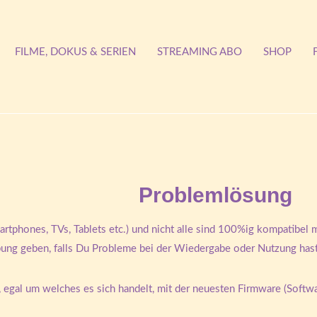
FILME, DOKUS & SERIEN
STREAMING ABO
SHOP
Problemlösung
rtphones, TVs, Tablets etc.) und nicht alle sind 100%ig kompatibel m
ung geben, falls Du Probleme bei der Wiedergabe oder Nutzung has
ät, egal um welches es sich handelt, mit der neuesten Firmware (Softw