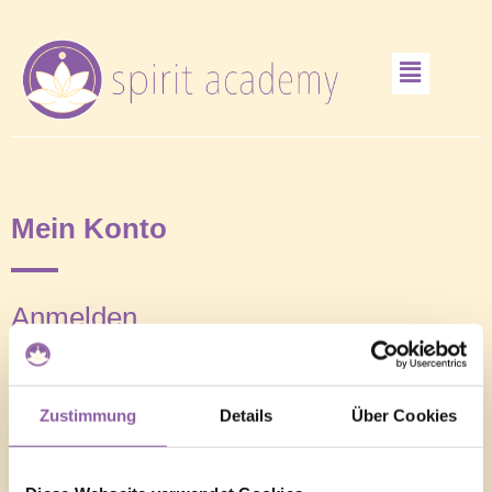
Mein Konto
Anmelden
Zustimmung
Details
Über Cookies
Benutzername oder E-Mail-Adresse
*