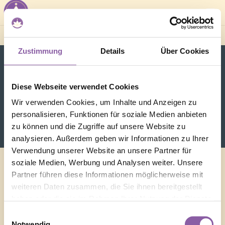
Zustimmung
Details
Über Cookies
Diese Webseite verwendet Cookies
Profil & Einstellungen
Wir verwenden Cookies, um Inhalte und Anzeigen zu
personalisieren, Funktionen für soziale Medien anbieten
zu können und die Zugriffe auf unsere Website zu
analysieren. Außerdem geben wir Informationen zu Ihrer
Verwendung unserer Website an unsere Partner für
soziale Medien, Werbung und Analysen weiter. Unsere
Partner führen diese Informationen möglicherweise mit
[arm_profile_detail id=”110″]
weiteren Daten zusammen, die Sie ihnen bereitgestellt
haben oder die sie im Rahmen Ihrer Nutzung der Dienste
gesammelt haben.
Einwilligungsauswahl
Notwendig