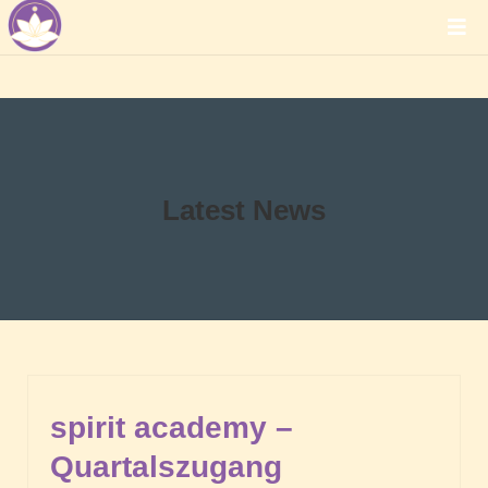
Latest News
spirit academy –
Quartalszugang