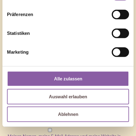
Präferenzen
Statistiken
Name
*
Marketing
E-Mail-Adresse
*
Alle zulassen
Auswahl erlauben
Website
Ablehnen