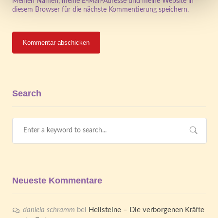
Meinen Namen, meine E-Mail-Adresse und meine Website in
diesem Browser für die nächste Kommentierung speichern.
Search
Neueste Kommentare
daniela schramm
bei
Heilsteine – Die verborgenen Kräfte